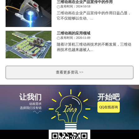
三维动画在企业产品宣传中的作用
发布时间：2024/10/18
三维动画在企业产品宣传中的作用日益凸显，
它不仅能够以生动、...
三维动画的应用领域
发布时间：2020-11-09
随着计算机三维动画技术的不断发展，三维动
画技术也越来越被人...
查看更多资讯 >>
让我们
开始吧
动画需求
QQ在线咨询
选择我们没有错
◠◡◠