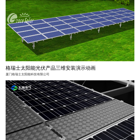
格瑞士太阳能光伏产品三维安装演示动画
厦门格瑞士太阳能科技有限公司