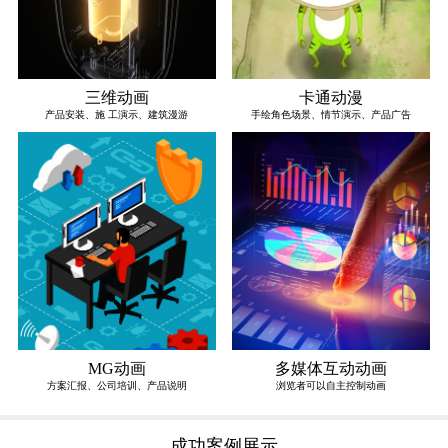
三维动画
卡通动漫
产品安装、施 工演示、建筑漫游
手绘角色场景、情节演示、产品广告
MG动画
多媒体互动动画
方案汇报、公司培训、产品说明
浏览者可以自主控制动画
成功案例展示