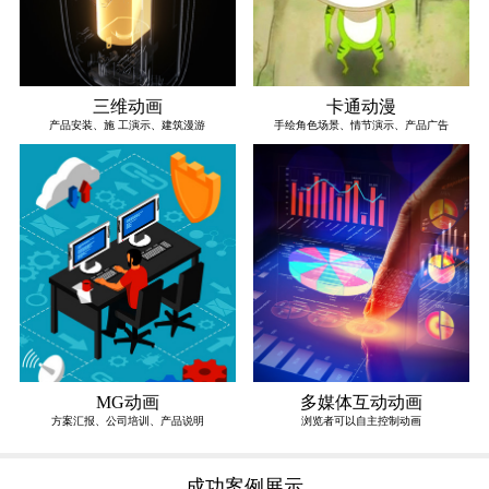
三维动画
卡通动漫
产品安装、施 工演示、建筑漫游
手绘角色场景、情节演示、产品广告
MG动画
多媒体互动动画
方案汇报、公司培训、产品说明
浏览者可以自主控制动画
成功案例展示