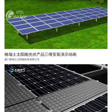
格瑞士太阳能光伏产品三维安装演示动画
厦门格瑞士太阳能科技有限公司