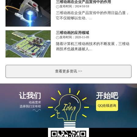
三维动画在企业产品宣传中的作用
发布时间：2024/10/18
三维动画在企业产品宣传中的作用日益凸显，
它不仅能够以生动、...
三维动画的应用领域
发布时间：2020-11-09
随着计算机三维动画技术的不断发展，三维动
画技术也越来越被人...
查看更多资讯 >>
让我们
开始吧
动画需求
QQ在线咨询
选择我们没有错
◠◡◠